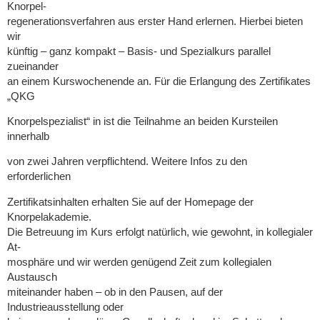
Knorpel-
regenerationsverfahren aus erster Hand erlernen. Hierbei bieten
wir
künftig – ganz kompakt – Basis- und Spezialkurs parallel
zueinander
an einem Kurswochenende an. Für die Erlangung des Zertifikates
„QKG
Knorpelspezialist“ in ist die Teilnahme an beiden Kursteilen
innerhalb
von zwei Jahren verpflichtend. Weitere Infos zu den
erforderlichen
Zertifikatsinhalten erhalten Sie auf der Homepage der
Knorpelakademie.
Die Betreuung im Kurs erfolgt natürlich, wie gewohnt, in kollegialer
At-
mosphäre und wir werden genügend Zeit zum kollegialen
Austausch
miteinander haben – ob in den Pausen, auf der
Industrieausstellung oder