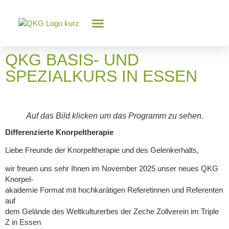
Knorpel-Wissen
QKG BASIS- UND
SPEZIALKURS IN ESSEN
Auf das Bild klicken um das Programm zu sehen.
Differenzierte Knorpeltherapie
Liebe Freunde der Knorpeltherapie und des Gelenkerhalts,
wir freuen uns sehr Ihnen im November 2025 unser neues QKG
Knorpel-
akademie Format mit hochkarätigen Referetinnen und Referenten
auf
dem Gelände des Weltkulturerbes der Zeche Zollverein im Triple
Z in Essen