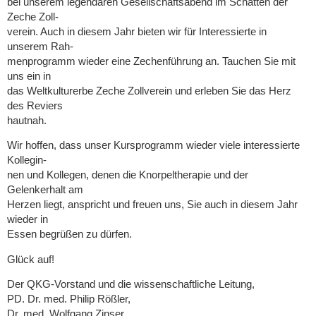
bei unserem legendären Gesellschaftsabend im Schatten der
Zeche Zoll-
verein. Auch in diesem Jahr bieten wir für Interessierte in
unserem Rah-
menprogramm wieder eine Zechenführung an. Tauchen Sie mit
uns ein in
das Weltkulturerbe Zeche Zollverein und erleben Sie das Herz
des Reviers
hautnah.
Wir hoffen, dass unser Kursprogramm wieder viele interessierte
Kollegin-
nen und Kollegen, denen die Knorpeltherapie und der
Gelenkerhalt am
Herzen liegt, anspricht und freuen uns, Sie auch in diesem Jahr
wieder in
Essen begrüßen zu dürfen.
Glück auf!
Der QKG-Vorstand und die wissenschaftliche Leitung,
PD. Dr. med. Philip Rößler,
Dr. med. Wolfgang Zinser,