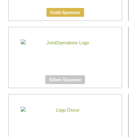
Gold-
Gold-Sponsor
Sponso
Silber-Sponsor
Fördere