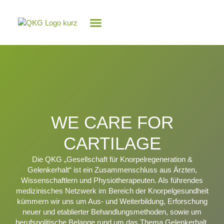
Knorpel-Wissen
WE CARE FOR
CARTILAGE
Die QKG „Gesellschaft für Knorpelregeneration &
Gelenkerhalt“ ist ein Zusammenschluss aus Ärzten,
Wissenschaftlern und Physiotherapeuten. Als führendes
medizinisches Netzwerk im Bereich der Knorpelgesundheit
kümmern wir uns um Aus- und Weiterbildung, Erforschung
neuer und etablierter Behandlungsmethoden, sowie um
berufspolitische Belange rund um das Thema Gelenkerhalt.