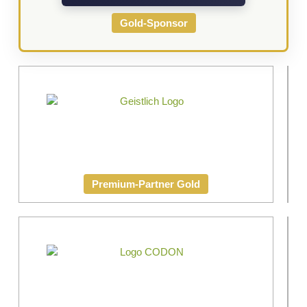
Gold-Sponsor
Premium
Partner
Premium-Partner Gold
Gold