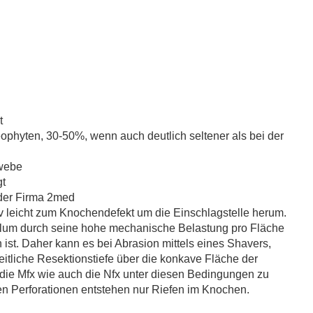
t
ophyten, 30-50%, wenn auch deutlich seltener als bei der
ewebe
gt
 der Firma 2med
v leicht zum Knochendefekt um die Einschlagstelle herum.
ulum durch seine hohe mechanische Belastung pro Fläche
 ist. Daher kann es bei Abrasion mittels eines Shavers,
heitliche Resektionstiefe über die konkave Fläche der
 die Mfx wie auch die Nfx unter diesen Bedingungen zu
ten Perforationen entstehen nur Riefen im Knochen.