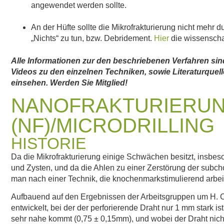
angewendet werden sollte.
An der Hüfte sollte die Mikrofrakturierung nicht mehr d
„Nichts“ zu tun, bzw. Debridement.
Hier
die wissenschaf
Alle Informationen zur den beschriebenen Verfahren sind
Videos zu den einzelnen Techniken, sowie Literaturque
einsehen. Werden Sie Mitglied!
NANOFRAKTURIERU
(NF)/MICRODRILLING
HISTORIE
Da die Mikrofrakturierung einige Schwächen besitzt, insbes
und Zysten, und da die Ahlen zu einer Zerstörung der subch
man nach einer Technik, die knochenmarkstimulierend arbeit
Aufbauend auf den Ergebnissen der Arbeitsgruppen um H. C
entwickelt, bei der der perforierende Draht nur 1 mm stark 
sehr nahe kommt (0,75 ± 0,15mm), und wobei der Draht nich