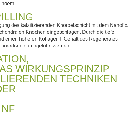
indern.
ILLING
ung des kalzifizierenden Knorpelschicht mit dem Nanofix,
bchondralen Knochen eingeschlagen. Durch die tiefe
und einen höheren Kollagen II Gehalt des Regenerates
schnerdraht durchgeführt werden.
TION,
AS WIRKUNGSPRINZIP
LIERENDEN TECHNIKEN
DER
 NF