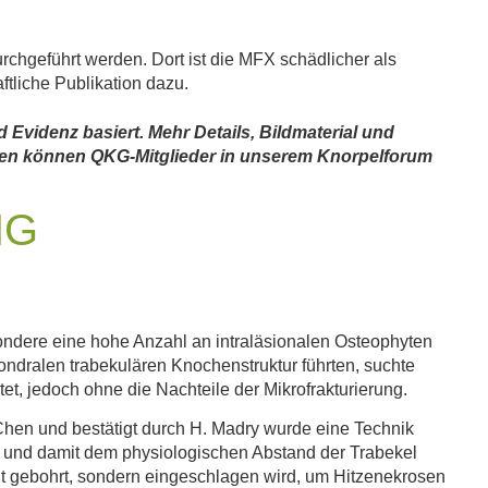
urchgeführt werden. Dort ist die MFX schädlicher als
tliche Publikation dazu.
 Evidenz basiert. Mehr Details, Bildmaterial und
llen können QKG-Mitglieder in unserem Knorpelforum
NG
ondere eine hohe Anzahl an intraläsionalen Osteophyten
ondralen trabekulären Knochenstruktur führten, suchte
et, jedoch ohne die Nachteile der Mikrofrakturierung.
hen und bestätigt durch H. Madry wurde eine Technik
ist und damit dem physiologischen Abstand der Trabekel
t gebohrt, sondern eingeschlagen wird, um Hitzenekrosen