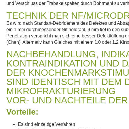
und Verschluss der Trabekelspalten durch Bohrmehl zu verh
TECHNIK DER NF/MICRODR
Es wird nach Standart-Debridement des Defektes und Abtrag
ein 1 mm durchmessender Nitinoldraht, 9 mm tief in den su
Penetration verspricht man sich eine besser Defektfüllung 
(Chen). Alternativ kann Gleiches mit einem 1.0 oder 1.2 Kir
NACHBEHANDLUNG, INDIKA
KONTRAINDIKATION UND D
DER KNOCHENMARKSTIMU
SIND IDENTISCH MIT DEM 
MIKROFRAKTURIERUNG
VOR- UND NACHTEILE DER
Vorteile:
Es sind einzeitige Verfahren