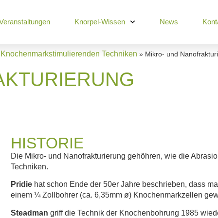
Veranstaltungen
Knorpel-Wissen
News
Kont
Knochenmarkstimulierenden Techniken
»
»
Mikro- und Nanofraktur
AKTURIERUNG
HISTORIE
Die Mikro- und Nanofrakturierung gehöhren, wie die Abrasio
Techniken.
Pridie
hat schon Ende der 50er Jahre beschrieben, dass ma
einem ¼ Zollbohrer (ca. 6,35mm ø) Knochenmarkzellen ge
Steadman
griff die Technik der Knochenbohrung 1985 wieder