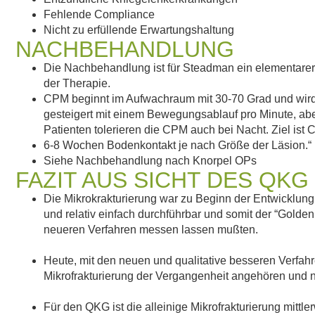
Fehlende Compliance
Nicht zu erfüllende Erwartungshaltung
NACHBEHANDLUNG
Die Nachbehandlung ist für Steadman ein elementarer 
der Therapie.
CPM beginnt im Aufwachraum mit 30-70 Grad und wir
gesteigert mit einem Bewegungsablauf pro Minute, abe
Patienten tolerieren die CPM auch bei Nacht. Ziel ist 
6-8 Wochen Bodenkontakt je nach Größe der Läsion.“
Siehe Nachbehandlung nach Knorpel OPs
FAZIT AUS SICHT DES QKG
Die Mikrokrakturierung war zu Beginn der Entwicklung
und relativ einfach durchführbar und somit der “Golden
neueren Verfahren messen lassen mußten.
Heute, mit den neuen und qualitative besseren Verfahr
Mikrofrakturierung der Vergangenheit angehören und 
Für den QKG ist die alleinige Mikrofrakturierung mittl