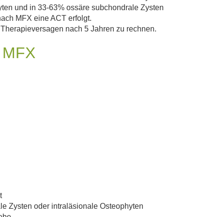
yten und in 33-63% ossäre subchondrale Zysten
ach MFX eine ACT erfolgt.
m Therapieversagen nach 5 Jahren zu rechnen.
 MFX
t
 Zysten oder intraläsionale Osteophyten
ebe