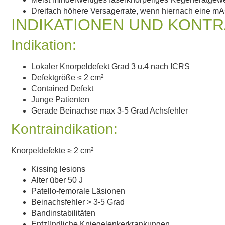
Dreifach höhere Versagerrate, wenn hiernach eine mA
INDIKATIONEN UND KONTR
Indikation:
Lokaler Knorpeldefekt Grad 3 u.4 nach ICRS
Defektgröße ≤ 2 cm²
Contained Defekt
Junge Patienten
Gerade Beinachse max 3-5 Grad Achsfehler
Kontraindikation:
Knorpeldefekte ≥ 2 cm²
Kissing lesions
Alter über 50 J
Patello-femorale Läsionen
Beinachsfehler > 3-5 Grad
Bandinstabilitäten
Entzündliche Kniegelenkerkrankungen