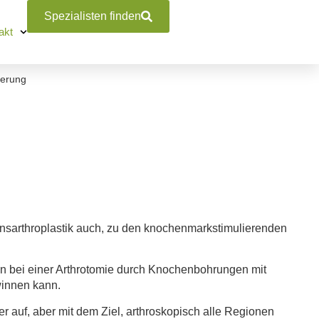
Spezialisten finden
akt
ierung
nsarthroplastik auch, zu
den
knochenmarkstimulierenden
n bei einer Arthrotomie durch Knochenbohrungen mit
winnen kann.
 auf, aber mit dem Ziel, arthroskopisch alle Regionen