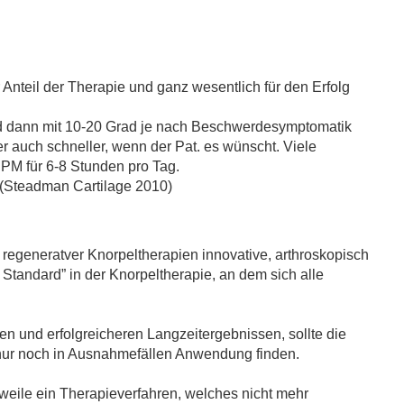
Anteil der Therapie und ganz wesentlich für den Erfolg
d dann mit 10-20 Grad je nach Beschwerdesymptomatik
r auch schneller, wenn der Pat. es wünscht. Viele
CPM für 6-8 Stunden pro Tag.
 (Steadman Cartilage 2010)
 regeneratver Knorpeltherapien innovative, arthroskopisch
 Standard” in der Knorpeltherapie, an dem sich alle
en und erfolgreicheren Langzeitergebnissen, sollte die
nur noch in Ausnahmefällen Anwendung finden.
erweile ein Therapieverfahren, welches nicht mehr