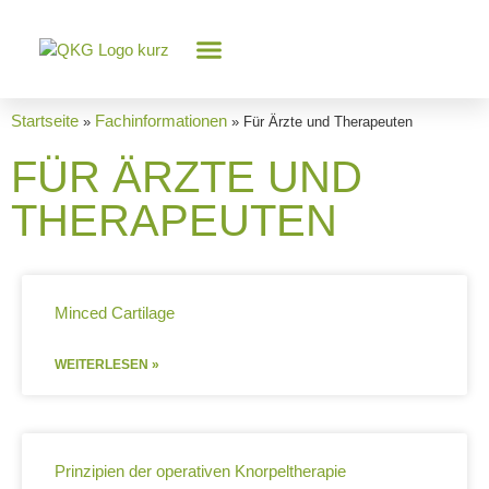
Knorpel-Wissen
Startseite
Fachinformationen
»
»
Für Ärzte und Therapeuten
FÜR ÄRZTE UND
THERAPEUTEN
Minced Cartilage
WEITERLESEN »
Prinzipien der operativen Knorpeltherapie