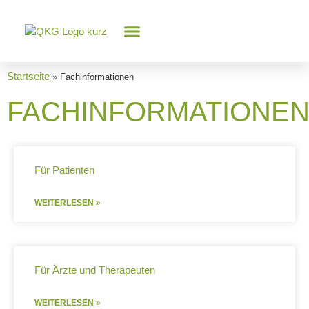
Knorpel-Wissen
Startseite
»
Fachinformationen
FACHINFORMATIONE
Für Patienten
WEITERLESEN »
Für Ärzte und Therapeuten
WEITERLESEN »